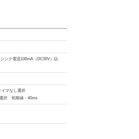
ンク電流100mA（DC30V）以
タイマなし選択
0ms選択 初期値：40ms