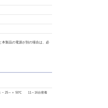
荷と本製品の電源が別の場合は、必
− 25～＋ 50℃ 11～16台密着