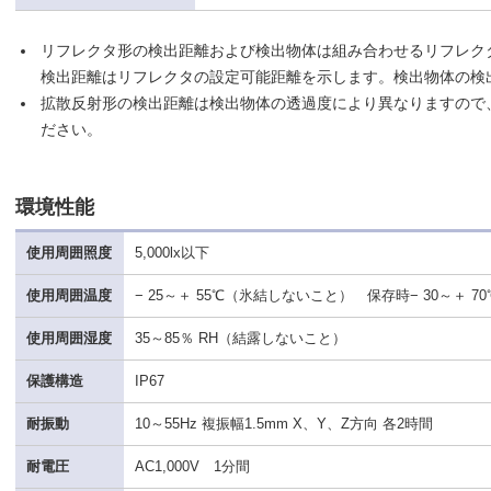
リフレクタ形の検出距離および検出物体は組み合わせるリフレク
検出距離はリフレクタの設定可能距離を示します。検出物体の検
拡散反射形の検出距離は検出物体の透過度により異なりますので
ださい。
環境性能
使用周囲照度
5,000lx以下
使用周囲温度
− 25～＋ 55℃（氷結しないこと） 保存時− 30～＋ 70
使用周囲湿度
35～85％ RH（結露しないこと）
保護構造
IP67
耐振動
10～55Hz 複振幅1.5mm X、Y、Z方向 各2時間
耐電圧
AC1,000V 1分間