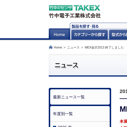
Home
ニュース
MEX金沢2013 終了しました
20
最新ニュース一覧
M
年度別一覧
本