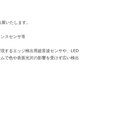
出展いたします。
タンスセンサ等
現するエッジ検出用超音波センサや、LED
ームで色や表面光沢の影響を受けず広い検出