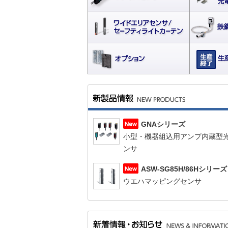
GNAシリーズ
小型・機器組込用アンプ内蔵型
ンサ
ASW-SG85H/86Hシリーズ
ウエハマッピングセンサ