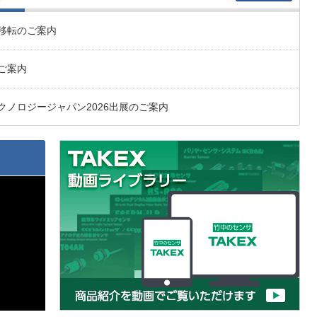
移転のご案内
ご案内
クノロジージャパン2026出展のご案内
KEXフェアのご案内
 竹中センサーグループ総合見本市は終了いたしました
ご案内
 Japan 2025は終了いたしました
際ロボット展は終了いたしました