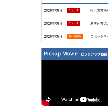
2026年08月
横浜営業所
ニュース
2026年08月
夏季休業の
ニュース
2026年05月
ロボットテ
展示会情報
2026年04月
2026TA
展示会情報
2025年12月
令和8年度
展示会情報
2025年12月
冬季休業の
ニュース
2025年11月
SEMICON
展示会情報
2025年11月
2025国
展示会情報