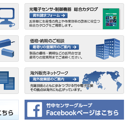
ご案内
移転及び立川営業所統合のご案内
ウィーク休業のご案内
 竹中センサーグループ総合見本市は終了いたしました
ご案内
 Japan 2024は終了いたしました
び技術相談室休業のお知らせ
クノロジージャパン2024は終了いたしました