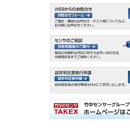
2025年08月
夏季休業の
ニュース
2025年06月
東京営業所
ニュース
2025年04月
ゴールデン
ニュース
2024年12月
令和7年度
展示会情報
2024年12月
冬季休業の
ニュース
2024年11月
SEMICON
展示会情報
2024年08月
夏季休業及
ニュース
2024年06月
ロボットテ
展示会情報