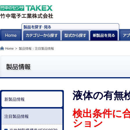
Home
製品情報：注目製品情報
液体の有無
新製品情報
検出条件に
注目製品情報
ション