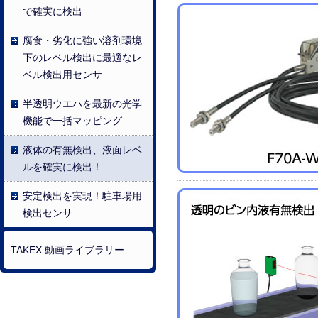
で確実に検出
腐食・劣化に強い溶剤環境
下のレベル検出に最適なレ
ベル検出用センサ
半透明ウエハを最新の光学
機能で一括マッピング
液体の有無検出、液面レベ
ルを確実に検出！
安定検出を実現！駐車場用
検出センサ
TAKEX 動画ライブラリー