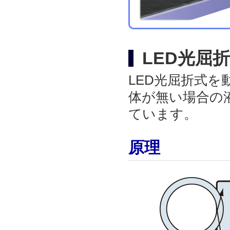
LED光屈
LED光屈折式
体が無い場合の
ています。
原理