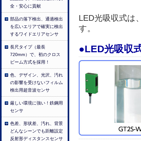
全・安心に貢献
LED光吸収式
部品の落下検出、通過検出
す。
を広いエリアで確実に検出
するワイドエリアセンサ
●LED光吸
長尺タイプ（最長
720mm）で、初のクロス
ビーム方式を採用！
色、デザイン、光沢、汚れ
の影響を受けないフィルム
検出用超音波センサ
厳しい環境に強い！鉄鋼用
センサ
色差、形状差、汚れ、背景
どんなシーンでも距離設定
反射形ディスタンスセンサ