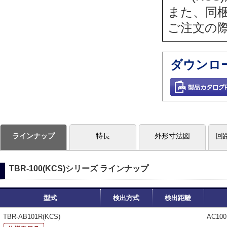
また、同
ご注文の
ダウンロ
ラインナップ
特長
外形寸法図
回
TBR-100(KCS)シリーズ ラインナップ
型式
検出方式
検出距離
TBR-AB101R(KCS)
AC10