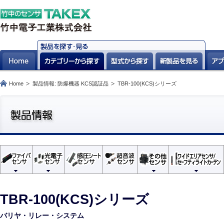
Home
製品情報: 防爆機器 KCS認証品
TBR-100(KCS)シリーズ
TBR-100(KCS)シリーズ
バリヤ・リレー・システム