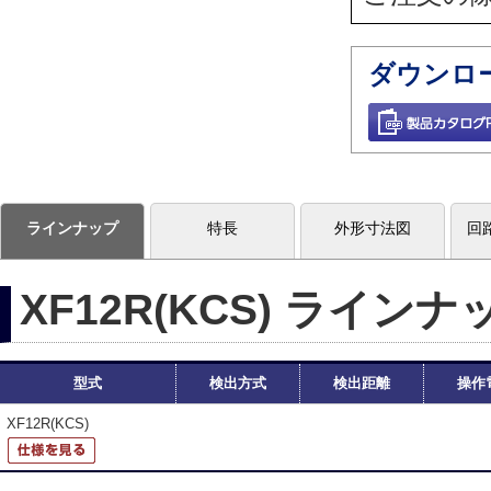
ダウンロ
ラインナップ
特長
外形寸法図
回
XF12R(KCS) ラインナ
型式
検出方式
検出距離
操作
XF12R(KCS)