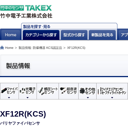
Home
製品情報: 防爆機器 KCS認証品
XF12R(KCS)
XF12R(KCS)
バリヤファイバセンサ