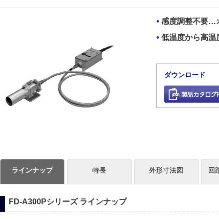
感度調整不要…
低温度から高温
ダウンロード
ラインナップ
特長
外形寸法図
回
FD-A300Pシリーズ ラインナップ