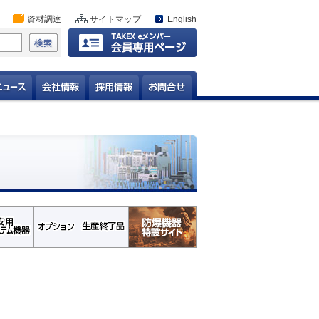
資材調達
サイトマップ
English