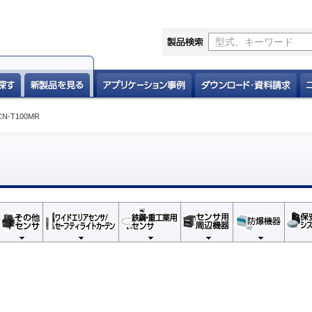
CN-T100MR