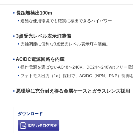
長距離検出100m
過酷な使用環境でも確実に検出できるハイパワー
3点受光レベル表示灯装備
光軸調節に便利な3点受光レベル表示灯を装備。
AC/DC電源回路を内蔵
操作電源を選ばないAC48〜240V、DC24〜240Vのフリー
フォトモス出力（1a）採用で、AC/DC（NPN、PNP）制
悪環境に充分耐え得る金属ケースとガラスレンズ採用
ダウンロード