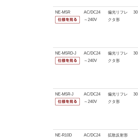
NE-M5R
AC/DC24
偏光リフレ
30
～240V
クタ形
NE-M5RD-J
AC/DC24
偏光リフレ
30
～240V
クタ形
NE-M5R-J
AC/DC24
偏光リフレ
30
～240V
クタ形
NE-R10D
AC/DC24
拡散反射形