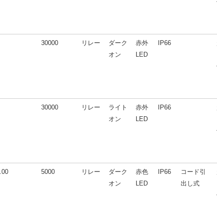
30000
リレー
ダーク
赤外
IP66
オン
LED
30000
リレー
ライト
赤外
IP66
オン
LED
.00
5000
リレー
ダーク
赤色
IP66
コード引
オン
LED
出し式