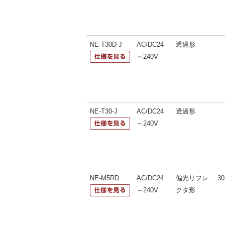
NE-T30D-J
AC/DC24
透過形
～240V
NE-T30-J
AC/DC24
透過形
～240V
NE-M5RD
AC/DC24
偏光リフレ
30
～240V
クタ形