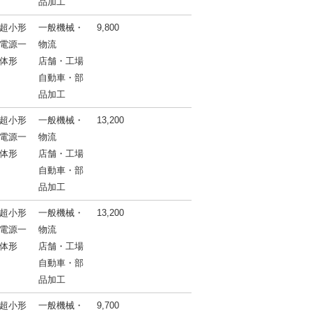
品加工
超小形
一般機械・
9,800
電源一
物流
体形
店舗・工場
自動車・部
品加工
超小形
一般機械・
13,200
電源一
物流
体形
店舗・工場
自動車・部
品加工
超小形
一般機械・
13,200
電源一
物流
体形
店舗・工場
自動車・部
品加工
超小形
一般機械・
9,700