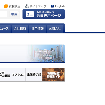
資材調達
サイトマップ
English