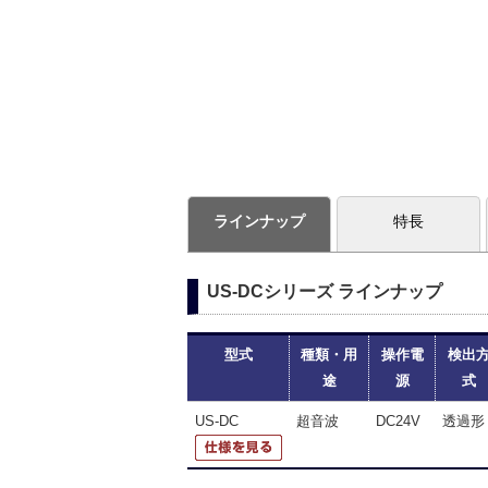
ラインナップ
特長
US-DCシリーズ ラインナップ
型式
種類・用
操作電
検出
途
源
式
US-DC
超音波
DC24V
透過形