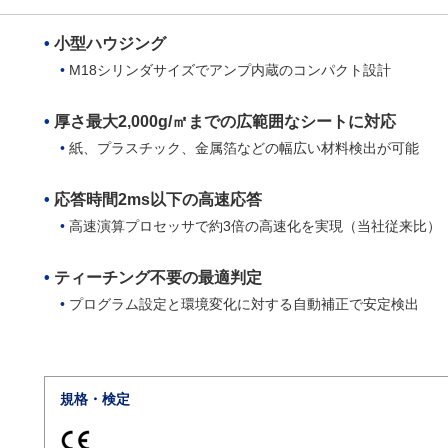
小型ハウジング
M18シリンダサイズでアンプ内蔵のコンパクト設計
厚さ最大2,000g/㎡までの広範囲なシートに対応
紙、プラスチック、金属箔などの幅広い材料検出が可能
応答時間2ms以下の高速応答
高速演算プロセッサで約3倍の高速化を実現（当社従来比）
ティーチング不要の最適判定
プログラム設定と環境変化に対する自動補正で安定検出
規格・検定