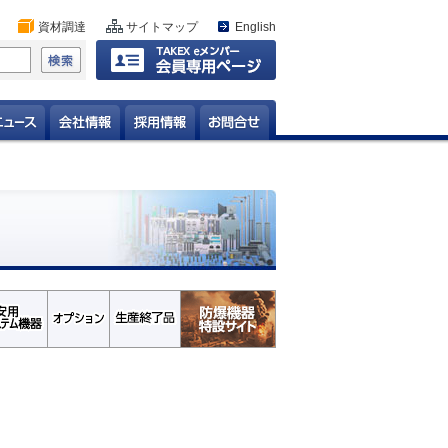
資材調達
サイトマップ
English