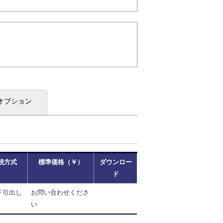
オプション
続方式
標準価格（￥）
ダウンロー
ド
ド引出し
お問い合わせくださ
い