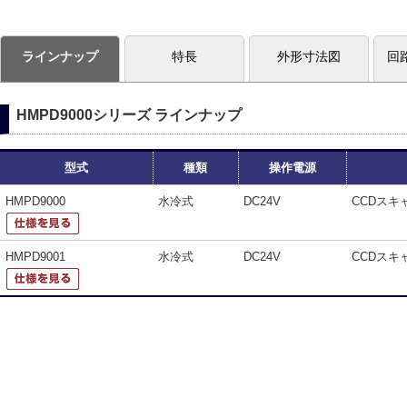
ラインナップ
特長
外形寸法図
回
HMPD9000シリーズ ラインナップ
型式
種類
操作電源
HMPD9000
水冷式
DC24V
CCDスキ
HMPD9001
水冷式
DC24V
CCDスキ