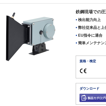
鉄鋼現場での圧
検出能力向上
弊社従来品と上
EU指令に適合
簡単メンテナン
規格・検定
ダウンロード