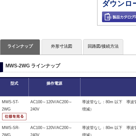
ダウンロ
ラインナップ
外形寸法図
回路図/接続方法
MWS-2WG ラインナップ
型式
操作電源
MWS-ST-
AC100～120V/AC200～
導波管なし：80m 以下 導波
2WG
240V
増減）
MWS-SR-
AC100～120V/AC200～
導波管なし：80m 以下 導波
2WG
240V
増減）