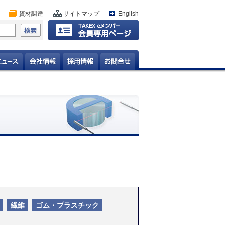
資材調達
サイトマップ
English
繊維
ゴム・プラスチック