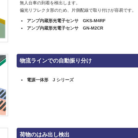
無人台車の到着を検出します。
偏光リフレクタ形のため、片側配線で取り付けが容易です。
アンプ内蔵形光電子センサ GKS-M4RF
アンプ内蔵形光電子センサ GN-M2CR
物流ラインでの自動振り分け
電源一体形 J シリーズ
荷物のはみ出し検出