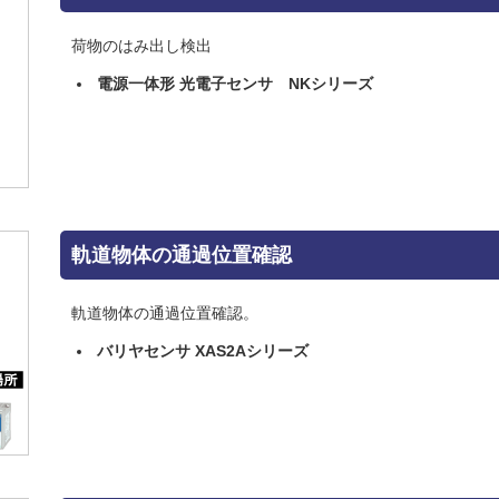
荷物のはみ出し検出
電源一体形 光電子センサ NKシリーズ
軌道物体の通過位置確認
軌道物体の通過位置確認。
バリヤセンサ XAS2Aシリーズ