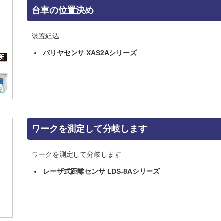
台車の位置決め
装置組込
バリヤセンサ XAS2Aシリーズ
ワークを測定して分岐します
ワークを測定して分岐します
レーザ式距離センサ LDS-8Aシリーズ