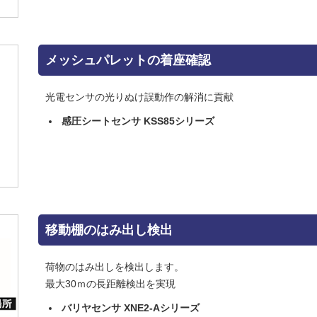
メッシュパレットの着座確認
光電センサの光りぬけ誤動作の解消に貢献
感圧シートセンサ KSS85シリーズ
移動棚のはみ出し検出
荷物のはみ出しを検出します。
最大30ｍの長距離検出を実現
バリヤセンサ XNE2-Aシリーズ