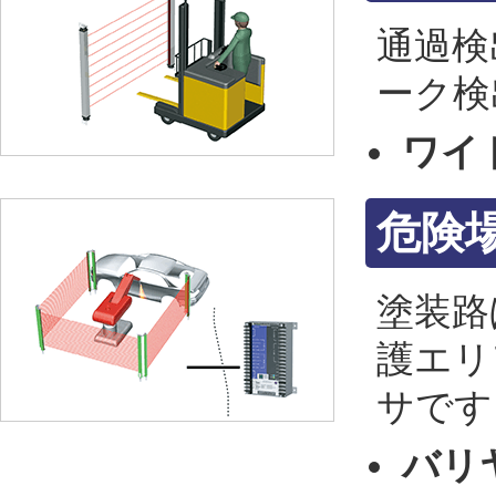
通過検
ーク検
ワイ
危険
塗装路
護エリ
サです
バリ