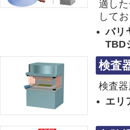
適した
してお
バリヤ
TBD
検査
検査器
エリ