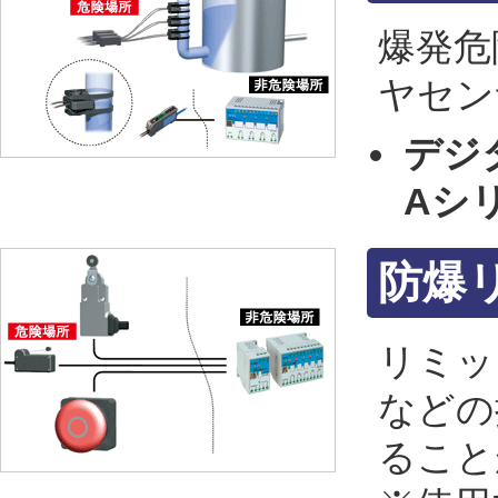
爆発危
ヤセン
デジ
Aシ
防爆
リミッ
などの
ること