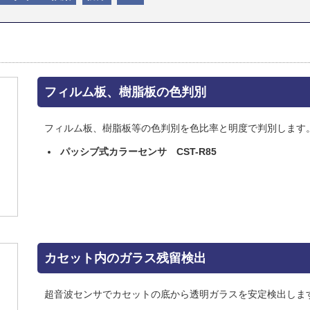
フィルム板、樹脂板の色判別
フィルム板、樹脂板等の色判別を色比率と明度で判別します
パッシブ式カラーセンサ CST-R85
カセット内のガラス残留検出
超音波センサでカセットの底から透明ガラスを安定検出しま