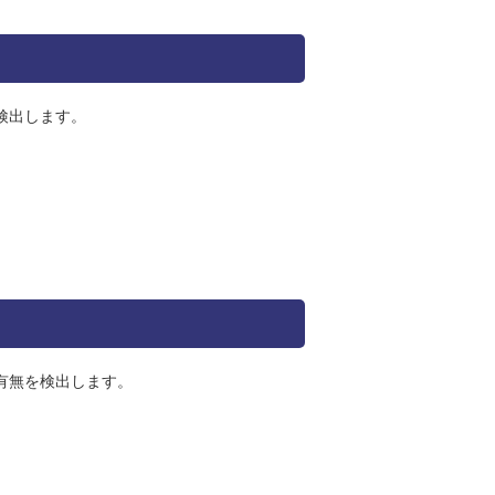
検出します。
有無を検出します。