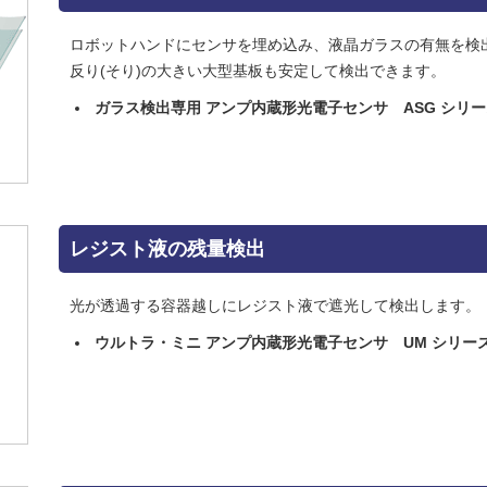
ロボットハンドにセンサを埋め込み、液晶ガラスの有無を検
反り(そり)の大きい大型基板も安定して検出できます。
ガラス検出専用 アンプ内蔵形光電子センサ ASG シリ
レジスト液の残量検出
光が透過する容器越しにレジスト液で遮光して検出します。
ウルトラ・ミニ アンプ内蔵形光電子センサ UM シリー