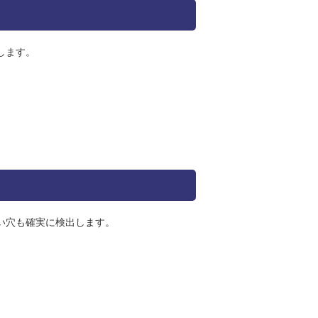
します。
い穴も確実に検出します。