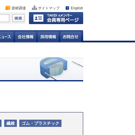
資材調達
サイトマップ
English
繊維
ゴム・プラスチック